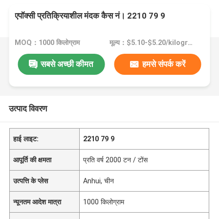
एपॉक्सी प्रतिक्रियाशील मंदक कैस नं। 2210 79 9
MOQ：1000 किलोग्राम
मूल्य：$5.10-$5.20/kilograms
सबसे अच्छी कीमत
हमसे संपर्क करें
उत्पाद विवरण
हाई लाइट:
2210 79 9
आपूर्ति की क्षमता
प्रति वर्ष 2000 टन / टोंस
उत्पत्ति के प्लेस
Anhui, चीन
न्यूनतम आदेश मात्रा
1000 किलोग्राम