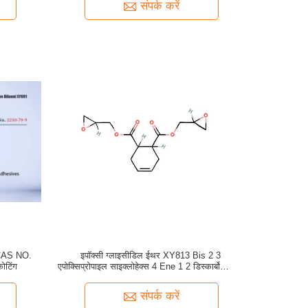
संपर्क करें
 CAS NO.
इपॉक्सी ग्लाइसीडिल ईथर XY813 Bis 2 3
ोटिंग
एपोक्सिप्रोपाइल साइक्लोहेक्स 4 Ene 1 2 डिस्कार्बोक्सिलेट
CAS नंबर 21544 03 6
संपर्क करें