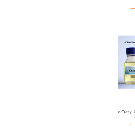
o-Cresyl