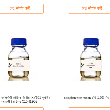
संपर्क करें
संपर्क करें
 प्रतिरोधी कोटिंग्स के लिए XY691 सुगंधित
हाइड्रोलाइज़ेबल क्लोराइड% 1.0% गैर
ग्लाइसीडिल ईथर C10H12O2