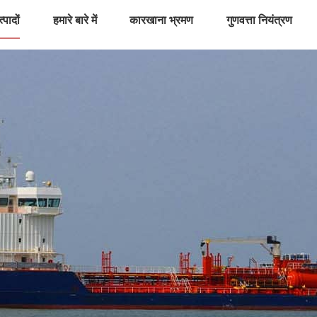
्पादों
हमारे बारे में
कारखाना भ्रमण
गुणवत्ता नियंत्रण