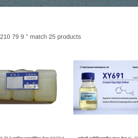
2210 79 9 "
match 25 products