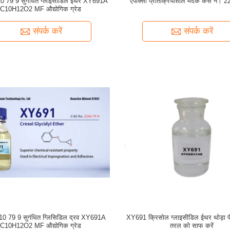
 79 9 सुगंधित ग्लाइसीडिल ईथर XY691A
एपॉक्सी प्रतिक्रियाशील मंदक कैस नं। 
C10H12O2 MF औद्योगिक ग्रेड
संपर्क करें
संपर्क करें
 79 9 सुगंधित ग्लिसिडिल द्रव XY691A
XY691 क्रिसोल ग्लाइसीडिल ईथर थोड़ा पील
C10H12O2 MF औद्योगिक ग्रेड
तरल को साफ करें