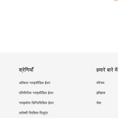
श्रेणियाँ
हमारे बारे में
अल्किल ग्लाइसीडिल ईथर
परिचय
एलिफैटिक ग्लाइसीडिल ईथर
इतिहास
ग्लाइकोल डिग्लिसिडिल ईथर
सेवा
एपॉक्सी रिएक्टिव दिलुएंट