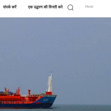
Hindi
संपर्क करें
एक उद्धरण की विनती करे