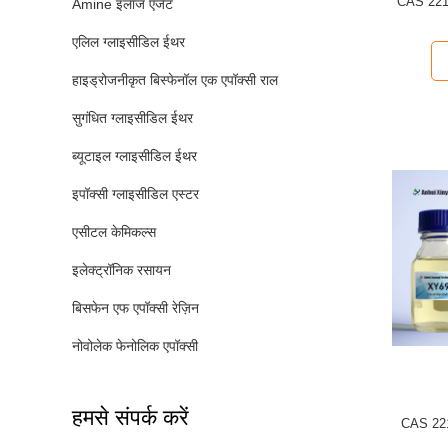
CAS 2210
Amine इलाज एजेंट
एलिल ग्लाइसीडिल ईथर
हाइड्रोजनीकृत बिस्फेनॉल एक एपॉक्सी राल
सुगंधित ग्लाइसीडिल ईथर
ब्यूटाइल ग्लाइसीडिल ईथर
इपॉक्सी ग्लाइसीडिल एस्टर
एसीटल केमिकल्स
इलेक्ट्रॉनिक रसायन
बिसफेन एफ एपॉक्सी रेज़िन
नोवोलेक फेनोलिक एपॉक्सी
हमसे संपर्क करें
CAS 2210