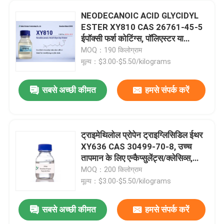
NEODECANOIC ACID GLYCIDYL
ESTER XY810 CAS 26761-45-5
ईपॉक्सी फर्श कोटिंग्स, पॉलिएस्टर या
एक्रिलिक राल में द्रव
MOQ：190 किलोग्राम
मूल्य：$3.00-$5.50/kilograms
सबसे अच्छी कीमत
हमसे संपर्क करें
ट्राइमेथिलोल प्रोपेन ट्राइग्लिसिडिल ईथर
XY636 CAS 30499-70-8, उच्च
तापमान के लिए एन्कैप्सुलेंट्स/क्लेसिव्स,
उच्च तापमान के लिए सीलेंट्स, 100% ठोस
MOQ：200 किलोग्राम
इपॉक्सी कोटिंग्स, मल्टी इपॉक्सी फंक्शनल
मूल्य：$3.00-$5.50/kilograms
सबसे अच्छी कीमत
हमसे संपर्क करें