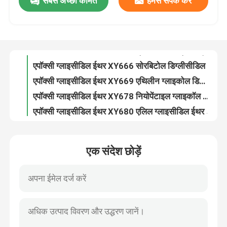
सबसे अच्छी कीमत
हमसे संपर्क करें
एपॉक्सी ग्लाइसीडिल ईथर XY634 पेंटाएरीथ्रिटोल टेट्राग्लाइसीडिल ईथर कैस नं। 3-2-7-4
एपॉक्सी ग्लाइसीडिल ईथर XY636 ट्राइमेथिलोल प्रोपेन ट्राइग्लिसिडल ईथर कैस नं 30499-70-8
कारखाना भ्रमण
एपॉक्सी ग्लाइसीडिल ईथर XY666 सोरबिटोल डिग्लीसीडिल ईथर कैस 68412 01 1
एपॉक्सी ग्लाइसीडिल ईथर XY669 एथिलीन ग्लाइकोल डिग्लिसिडल ईथर कैस 2224 15 9
गुणवत्ता नियंत्रण
एपॉक्सी ग्लाइसीडिल ईथर XY678 नियोपेंटाइल ग्लाइकॉल डिग्लिसिडिल ईथर कैस 17557 23 2
एपॉक्सी ग्लाइसीडिल ईथर XY680 एलिल ग्लाइसीडिल ईथर कैस नं 106 92 3
संपर्क करें
एपॉक्सी ग्लाइसीडिल ईथर XY686 ग्लाइसीडिल आइसोप्रोपिल ईथर कैस नं 4016 14 2
एपॉक्सी ग्लाइसीडिल ईथर एक्सवाई 691 ओ-क्रिसोल ग्लाइसीडिल ईथर कैस नं 2210 79 9
एपॉक्सी ग्लाइसीडिल ईथर XY693 पी टर्ट ब्यूटाइलफेनिल ग्लाइसीडिल ईथर कैस नं 3101 60 60
एक उद्धरण की विनती करे
एपॉक्सी ग्लाइसीडिल ईथर XY694 रेसोरेसिनोल डिग्लिसिडल ईथर कैस नं 101 90 6
एक संदेश छोड़ें
एपॉक्सी ग्लाइसीडिल ईथर XY746 2-एथिल हेक्सिल ग्लाइसीडिल ईथर कैस नं 2461 15 6
अल्किल ग्लाइसीडिल ईथर
एपॉक्सी ग्लाइसीडिल ईथर XY710 कार्डानोल ग्लाइसीडिल ईथर कैस 171263 25 5
नियोडेकेनोइक एसिड XY810L का ग्लाइसीडिल एस्टर CAS 26761-45-5
एलिफैटिक ग्लाइसीडिल ईथर
एपॉक्सी ग्लाइसीडिल ईथर मेथैक्रेलिक एसिड ग्लाइसीडिल एस्टर कैस नं। 106 91 2
TGM-80 CAS 28768 32 3 NNNN Tetraepoxypropyl 4 4 Diaminodiphenicm मखाने
ग्लाइकोल डिग्लिसिडिल ईथर