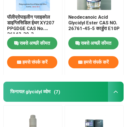
पॉलीप्रोपाइलीन ग्लाइकोल
Neodecanoic Acid
डाइग्लिसिडिल ईथर XY207
Glycidyl Ester CAS NO.
PPGDGE CAS No.
26761-45-5 कार्डुरा E10P
26142-30-3
सबसे अच्छी कीमत
सबसे अच्छी कीमत
हमसे संपर्क करें
हमसे संपर्क करें
फिनायल glycidyl व्योम
(7)