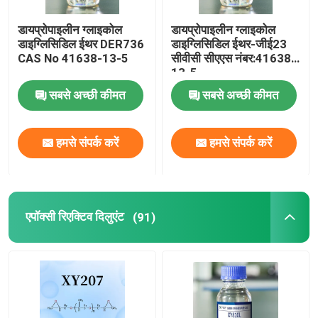
डायप्रोपाइलीन ग्लाइकोल
डायप्रोपाइलीन ग्लाइकोल
डाइग्लिसिडिल ईथर DER736
डाइग्लिसिडिल ईथर-जीई23
CAS No 41638-13-5
सीवीसी सीएएस नंबर:41638-
13-5
सबसे अच्छी कीमत
सबसे अच्छी कीमत
हमसे संपर्क करें
हमसे संपर्क करें
एपॉक्सी रिएक्टिव दिलुएंट
(91)