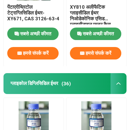
पेंटाएरीथ्रिटोल
XY810 अलीफैटिक
टेट्राग्लिसिडिल ईथर-
ग्लाइसीडिल ईथर
XY671, CAS 3126-63-4
निओडेकोनिक एसिड
ग्लाइसीडाइल एस्टर कैस
2676 45 5
सबसे अच्छी कीमत
सबसे अच्छी कीमत
हमसे संपर्क करें
हमसे संपर्क करें
ग्लाइकोल डिग्लिसिडिल ईथर
(36)