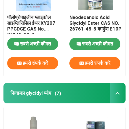
पॉलीप्रोपाइलीन ग्लाइकोल
Neodecanoic Acid
डाइग्लिसिडिल ईथर XY207
Glycidyl Ester CAS NO.
PPGDGE CAS No.
26761-45-5 कार्डुरा E10P
26142-30-3
सबसे अच्छी कीमत
सबसे अच्छी कीमत
हमसे संपर्क करें
हमसे संपर्क करें
फिनायल glycidyl व्योम
(7)