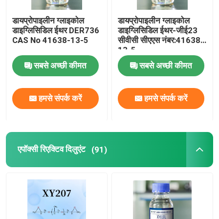
डायप्रोपाइलीन ग्लाइकोल
डायप्रोपाइलीन ग्लाइकोल
डाइग्लिसिडिल ईथर DER736
डाइग्लिसिडिल ईथर-जीई23
CAS No 41638-13-5
सीवीसी सीएएस नंबर:41638-
13-5
सबसे अच्छी कीमत
सबसे अच्छी कीमत
हमसे संपर्क करें
हमसे संपर्क करें
एपॉक्सी रिएक्टिव दिलुएंट
(91)