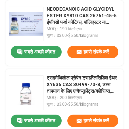
NEODECANOIC ACID GLYCIDYL
ESTER XY810 CAS 26761-45-5
ईपॉक्सी फर्श कोटिंग्स, पॉलिएस्टर या
एक्रिलिक राल में द्रव
MOQ：190 किलोग्राम
मूल्य：$3.00-$5.50/kilograms
सबसे अच्छी कीमत
हमसे संपर्क करें
ट्राइमेथिलोल प्रोपेन ट्राइग्लिसिडिल ईथर
XY636 CAS 30499-70-8, उच्च
तापमान के लिए एन्कैप्सुलेंट्स/क्लेसिव्स,
उच्च तापमान के लिए सीलेंट्स, 100% ठोस
MOQ：200 किलोग्राम
इपॉक्सी कोटिंग्स, मल्टी इपॉक्सी फंक्शनल
मूल्य：$3.00-$5.50/kilograms
सबसे अच्छी कीमत
हमसे संपर्क करें