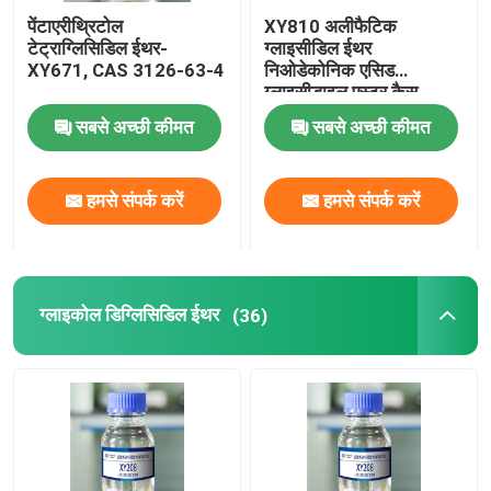
पेंटाएरीथ्रिटोल
XY810 अलीफैटिक
टेट्राग्लिसिडिल ईथर-
ग्लाइसीडिल ईथर
XY671, CAS 3126-63-4
निओडेकोनिक एसिड
ग्लाइसीडाइल एस्टर कैस
2676 45 5
सबसे अच्छी कीमत
सबसे अच्छी कीमत
हमसे संपर्क करें
हमसे संपर्क करें
ग्लाइकोल डिग्लिसिडिल ईथर
(36)