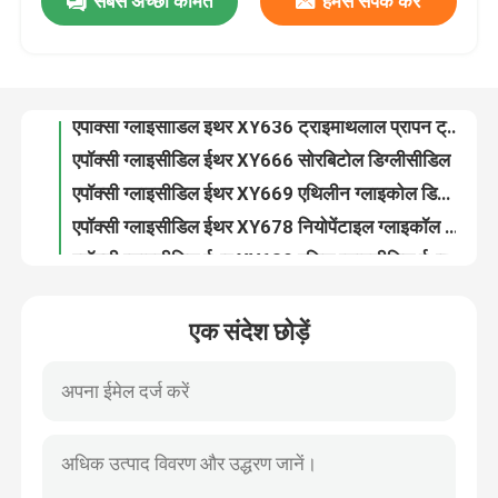
सबसे अच्छी कीमत
हमसे संपर्क करें
एपॉक्सी ग्लाइसीडिल ईथर XY634 पेंटाएरीथ्रिटोल टेट्राग्लाइसीडिल ईथर कैस नं। 3-2-7-4
एपॉक्सी ग्लाइसीडिल ईथर XY636 ट्राइमेथिलोल प्रोपेन ट्राइग्लिसिडल ईथर कैस नं 30499-70-8
कारखाना भ्रमण
एपॉक्सी ग्लाइसीडिल ईथर XY666 सोरबिटोल डिग्लीसीडिल ईथर कैस 68412 01 1
एपॉक्सी ग्लाइसीडिल ईथर XY669 एथिलीन ग्लाइकोल डिग्लिसिडल ईथर कैस 2224 15 9
गुणवत्ता नियंत्रण
एपॉक्सी ग्लाइसीडिल ईथर XY678 नियोपेंटाइल ग्लाइकॉल डिग्लिसिडिल ईथर कैस 17557 23 2
एपॉक्सी ग्लाइसीडिल ईथर XY680 एलिल ग्लाइसीडिल ईथर कैस नं 106 92 3
संपर्क करें
एपॉक्सी ग्लाइसीडिल ईथर XY686 ग्लाइसीडिल आइसोप्रोपिल ईथर कैस नं 4016 14 2
एपॉक्सी ग्लाइसीडिल ईथर एक्सवाई 691 ओ-क्रिसोल ग्लाइसीडिल ईथर कैस नं 2210 79 9
एपॉक्सी ग्लाइसीडिल ईथर XY693 पी टर्ट ब्यूटाइलफेनिल ग्लाइसीडिल ईथर कैस नं 3101 60 60
एक उद्धरण की विनती करे
एपॉक्सी ग्लाइसीडिल ईथर XY694 रेसोरेसिनोल डिग्लिसिडल ईथर कैस नं 101 90 6
एक संदेश छोड़ें
एपॉक्सी ग्लाइसीडिल ईथर XY746 2-एथिल हेक्सिल ग्लाइसीडिल ईथर कैस नं 2461 15 6
अल्किल ग्लाइसीडिल ईथर
एपॉक्सी ग्लाइसीडिल ईथर XY710 कार्डानोल ग्लाइसीडिल ईथर कैस 171263 25 5
नियोडेकेनोइक एसिड XY810L का ग्लाइसीडिल एस्टर CAS 26761-45-5
एलिफैटिक ग्लाइसीडिल ईथर
एपॉक्सी ग्लाइसीडिल ईथर मेथैक्रेलिक एसिड ग्लाइसीडिल एस्टर कैस नं। 106 91 2
TGM-80 CAS 28768 32 3 NNNN Tetraepoxypropyl 4 4 Diaminodiphenicm मखाने
ग्लाइकोल डिग्लिसिडिल ईथर