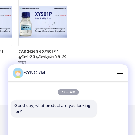
 1
CAS 2426 8 6 XY501P 1
बूटॉक्सी-2 3 इपॉक्सीप्रोपेन 0.9139
घनत्व
SYNORM
7:03 AM
Good day, what product are you looking 
for?
हमें मेल करें