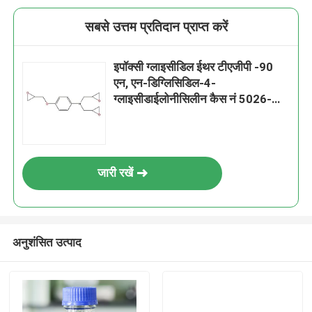
सबसे उत्तम प्रतिदान प्राप्त करें
इपॉक्सी ग्लाइसीडिल ईथर टीएजीपी -90
एन, एन-डिग्लिसिडिल-4-
ग्लाइसीडाईलोनीसिलीन कैस नं 5026-
74-4
जारी रखें
अनुशंसित उत्पाद