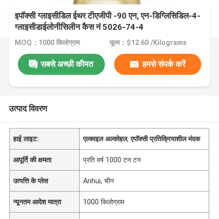
इपॉक्सी ग्लाइसीडिल ईथर टीएजीपी -90 एन, एन-डिग्लिसिडिल-4-
ग्लाइसीडाईलोनीसिलीन कैस नं 5026-74-4
MOQ：1000 किलोग्राम
मूल्य：$12.60 /Kilograms
सबसे अच्छी कीमत
हमसे संपर्क करें
उत्पाद विवरण
हाई लाइट:
एल्काइल अल्कोहल
,
एपॉक्सी प्रतिक्रियाशील मंदक
आपूर्ति की क्षमता
प्रति वर्ष 1000 टन टन
उत्पत्ति के प्लेस
Anhui, चीन
न्यूनतम आदेश मात्रा
1000 किलोग्राम