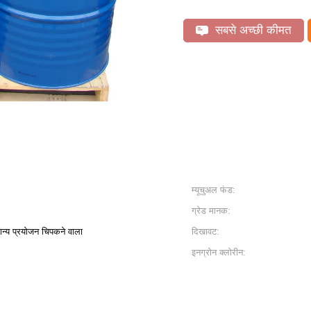
सबसे अच्छी कीमत
म्यूचुअल फंड:
ग्रेड मानक:
ान्य प्रयोजन चिपकने वाला
दिखावट:
इनग्रोन क्लोरीन: