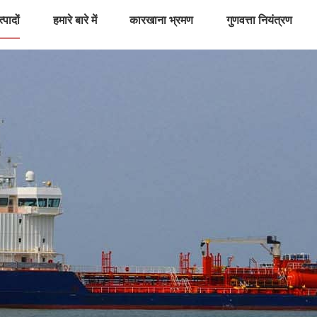
्पादों
हमारे बारे में
कारखाना भ्रमण
गुणवत्ता नियंत्रण