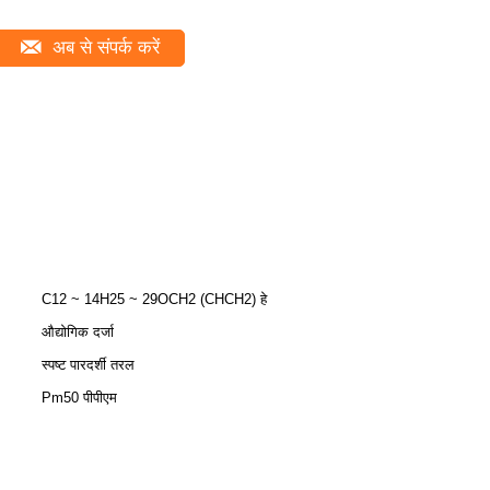
अब से संपर्क करें
C12 ~ 14H25 ~ 29OCH2 (CHCH2) हे
औद्योगिक दर्जा
स्पष्ट पारदर्शी तरल
Pm50 पीपीएम