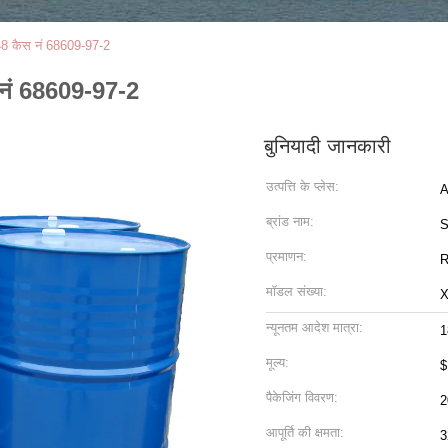
748 कैस नं 68609-97-2
स नं 68609-97-2
बुनियादी जानकारी
उत्पत्ति के प्लेस:
A
ब्रांड नाम:
S
प्रमाणन:
R
मॉडल संख्या:
X
न्यूनतम आदेश मात्रा:
1
मूल्य:
$
पैकेजिंग विवरण:
2
आपूर्ति की क्षमता:
3