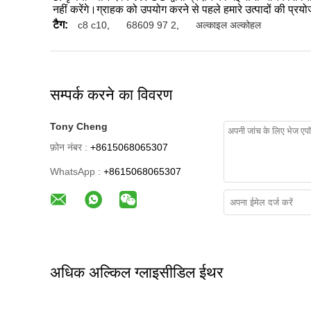
नहीं करेंगे।ग्राहक को उपयोग करने से पहले हमारे उत्पादों की प्रय
टैग:
c8 c10
,
68609 97 2
,
अल्काइल अल्कोहल
सम्पर्क करने का विवरण
Tony Cheng
फ़ोन नंबर :
+8615068065307
WhatsApp :
+8615068065307
अधिक अल्किल ग्लाइसीडिल ईथर