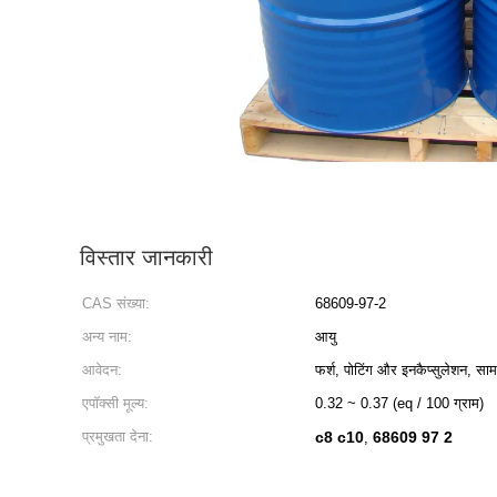
विस्तार जानकारी
CAS संख्या:
68609-97-2
अन्य नाम:
आयु
आवेदन:
फर्श, पोटिंग और इनकैप्सुलेशन, साम
एपॉक्सी मूल्य:
0.32 ~ 0.37 (eq / 100 ग्राम)
प्रमुखता देना:
c8 c10
68609 97 2
,