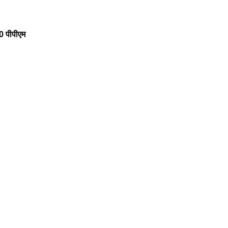
0 पीपीएम